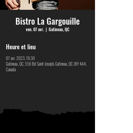
Bistro La Gargouille
ven. 07 avr.
  |  
Gatineau, QC
Heure et lieu
07 avr. 2023, 19:30
Gatineau, QC, 556 Bd Saint-Joseph, Gatineau, QC J8Y 4A4,
Canada