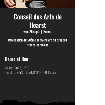
Conseil des Arts de
Hearst
ven. 26 sept.
  |  
Hearst
Celebration du 50ême anniversaire du drapeau
franco-ontarien!
Heure et lieu
26 sept. 2025, 18:30
Hearst, 75 9th St, Hearst, ON P0L 1N0, Canada